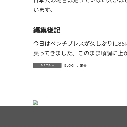
日本人の場合は足りていない人がほ
います。
編集後記
今日はベンチプレスが久しぶりに85
戻ってきました。このまま順調に上がっ
BLOG
、
栄養
カテゴリー