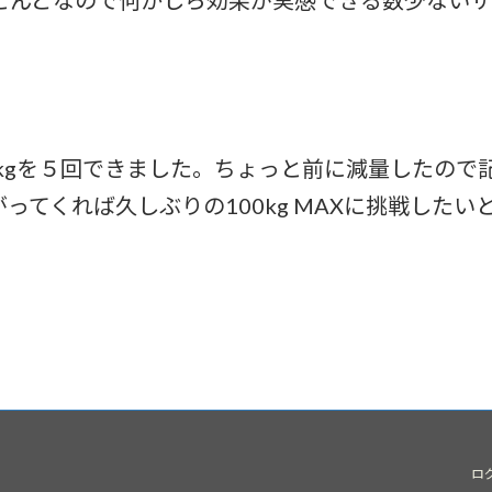
とんどなので何かしら効果が実感できる数少ないサ
kgを５回できました。ちょっと前に減量したので
てくれば久しぶりの100kg MAXに挑戦したい
ロ