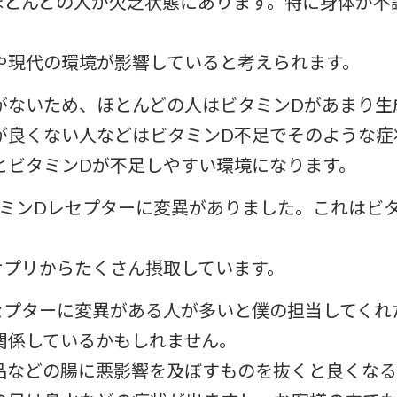
ほとんどの人が欠乏状態にあります。特に身体が不
や現代の環境が影響していると考えられます。
がないため、ほとんどの人はビタミンDがあまり生
が良くない人などはビタミンD不足でそのような症
とビタミンDが不足しやすい環境になります。
タミンDレセプターに変異がありました。これはビ
サプリからたくさん摂取しています。
セプターに変異がある人が多いと僕の担当してくれ
関係しているかもしれません。
品などの腸に悪影響を及ぼすものを抜くと良くなる