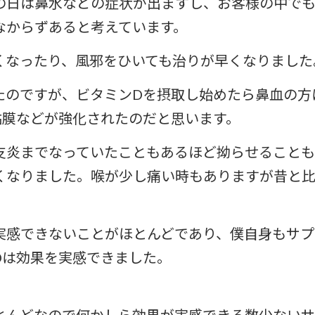
の日は鼻水などの症状が出ますし、お客様の中で
なからずあると考えています。
くなったり、風邪をひいても治りが早くなりました
たのですが、ビタミンDを摂取し始めたら鼻血の方
粘膜などが強化されたのだと思います。
支炎までなっていたこともあるほど拗らせることも
くなりました。喉が少し痛い時もありますが昔と
実感できないことがほとんどであり、僕自身もサプ
Dは効果を実感できました。