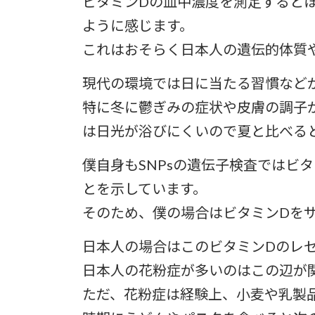
ビタミンDの血中濃度を測定すると
ように感じます。
これはおそらく日本人の遺伝的体質
現代の環境では日に当たる習慣など
特に冬に鬱ぎみの症状や皮膚の調子
は日光が浴びにくいので夏と比べる
僕自身もSNPsの遺伝子検査ではビ
とを示しています。
そのため、僕の場合はビタミンDを
日本人の場合はこのビタミンDのレ
日本人の花粉症が多いのはこの辺が
ただ、花粉症は経験上、小麦や乳製