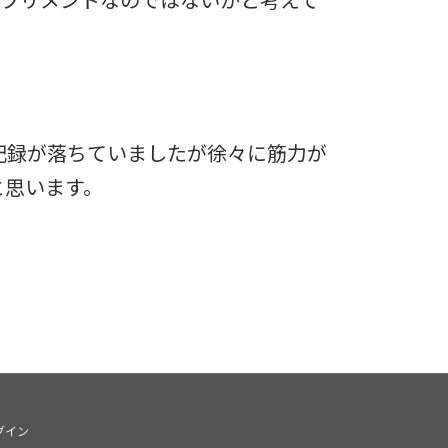
プリメントなのではないかと考えて
記録が落ちていましたが徐々に筋力が
と思います。
グイン